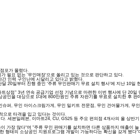
 점포가 몰렸다.
 필요 없는 '무인매장'으로 쏠리고 있는 것으로 판단하고 있다.
야간 인력 구인난에 시달리고 있다고 밝혔다.
20일부터 진행 중인 '주류 무인판매기 무료 설치 행사'에 지난 10일 현
’' 3년 연속 공급기업 선정 기념으로 마련한 이번 행사에 단 20일 만
공인을 대상으로 1대에 800만원인 주류 자판기를 무료로 설치한 후 판
슈퍼, 무인 아이스크림가게, 무인 밀키트 전문점, 무인 건어물가게, 무인
적으로 타격을 입고 있다는 것이다.
 세븐일레븐, 이마트24, CU, GS25 등 주요 편의점 4개사의 올 상반기
이 가장 많다“며 ”주류 무인 판매기를 설치하면 다른 상품까지 매출이 늘
한 형태의 소상공인 지원프로그램 개발이 가능하다는 확신을 갖게 됐다”며