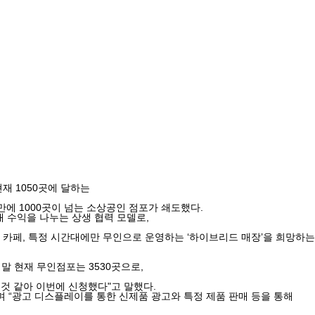
재 1050곳에 달하는
에 1000곳이 넘는 소상공인 점포가 쇄도했다.
매 수익을 나누는 상생 협력 모델로,
 카페, 특정 시간대에만 무인으로 운영하는 ‘하이브리드 매장’을 희망하는
 말 현재 무인점포는 3530곳으로,
 것 같아 이번에 신청했다"고 말했다.
 “광고 디스플레이를 통한 신제품 광고와 특정 제품 판매 등을 통해