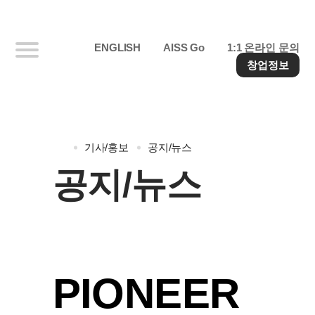
ENGLISH
AISS Go
1:1 온라인 문의
창업정보
기사/홍보
공지/뉴스
공지/뉴스
PIONEER