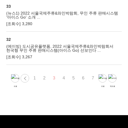
33
(뉴스1) 2022 서울국제주류&와인박람회, 무인 주류 판매시스템
'아이스 Go' 소개 ...
[조회수]
3,280
32
(에이빙) 도시공유플랫폼, 2022 서울국제주류&와인박람회서
한국형 무인 주류 판매시스템(아이스 Go) 선보인다 ...
[조회수]
3,267
1
2
3
4
5
6
7